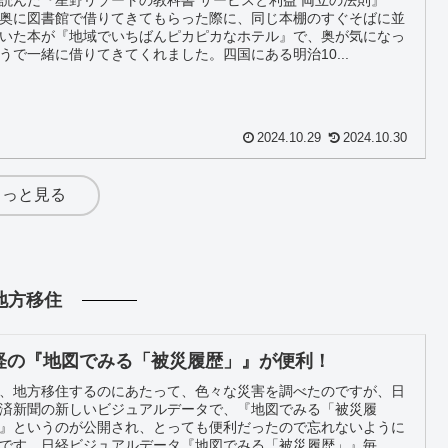
奥に図書館で借りてきてもらった際に、同じ本棚のすぐそばに並
いた本が『地域でいちばんピカピカなホテル』で、奥が気になっ
うで一緒に借りてきてくれました。四国にある明治10...
2024.10.29
2024.10.30
もっと見る
地方移住
経の『地図でみる「被災履歴」』が便利！
、地方移住するのにあたって、色々な災害を調べたのですが、日
済新聞の新しいビジュアルデータで、『地図でみる「被災履
』というのが公開され、とっても便利だったので忘れないように
です。日経ビジュアルデータ『地図でみる「被災履歴」』毎...