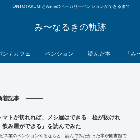
TONTOTAKUMIとAmieのベーカリーペンションができるまで
み〜なるきの軌跡
パン / カフェ
ペンション
読んだ本
「み
新着記事
トマトが切れれば、メシ屋はできる 栓が抜けれ
、飲み屋ができる』を読んでみた
ビス業のペンションやるならと、読んでみたかった本が図書館で