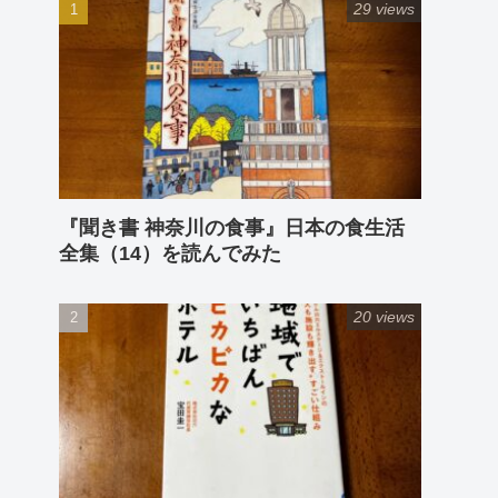
29 views
『聞き書 神奈川の食事』日本の食生活
全集（14）を読んでみた
20 views