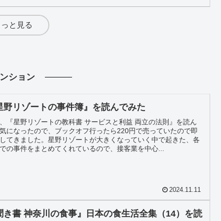
もっと見る
ンション
星野リゾートの事件簿』を読んでみた
、『星野リゾートの教科書 サービスと利益 両立の法則』を読ん
気になったので、ブックオフ行ったら220円で売っていたので即
してきました。星野リゾートが大きくなっていく中で起きた、各
での事件をまとめてくれているので、接客業を中心...
2024.11.11
聞き書 神奈川の食事』日本の食生活全集（14）を読