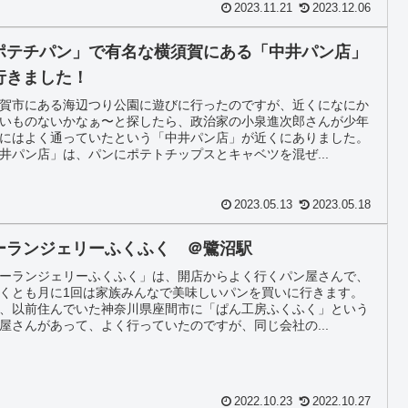
2023.11.21
2023.12.06
ポテチパン」で有名な横須賀にある「中井パン店」
行きました！
賀市にある海辺つり公園に遊びに行ったのですが、近くになにか
いものないかなぁ〜と探したら、政治家の小泉進次郎さんが少年
にはよく通っていたという「中井パン店」が近くにありました。
井パン店」は、パンにポテトチップスとキャベツを混ぜ...
2023.05.13
2023.05.18
ーランジェリーふくふく ＠鷺沼駅
ーランジェリーふくふく」は、開店からよく行くパン屋さんで、
くとも月に1回は家族みんなで美味しいパンを買いに行きます。
、以前住んでいた神奈川県座間市に「ぱん工房ふくふく」という
屋さんがあって、よく行っていたのですが、同じ会社の...
2022.10.23
2022.10.27