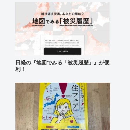
日経の『地図でみる「被災履歴」』が便
利！