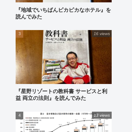
『地域でいちばんピカピカなホテル』を
読んでみた
16 views
『星野リゾートの教科書 サービスと利
益 両立の法則』を読んでみた
13 views