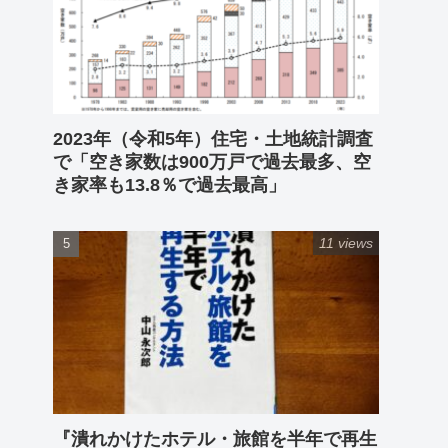
2023年（令和5年）住宅・土地統計調査
で「空き家数は900万戸で過去最多、空
き家率も13.8％で過去最高」
11 views
『潰れかけたホテル・旅館を半年で再生